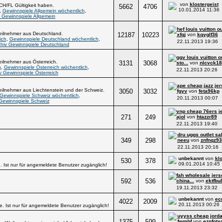
von
klostergeist
CH/FL Gültigkeit haben.
5662
4706
10.01.2014
11:36
,
Gewinnspiele Allgemein wöchentlich
,
v Gewinnspiele Allgemein
hef louis vuitton ou
Teilnehmer aus Deutschland.
12187
10223
xfqj
von
kqyglf36
ich
,
Gewinnspiele Deutschland wöchentlich
,
22.11.2013
19:36
chiv Gewinnspiele Deutschland
ggv louis vuitton ou
eilnehmer aus Österreich.
3131
3068
sto...
von
nlcvck18
h
,
Gewinnspiele Österreich wöchentlich
,
22.11.2013
20:26
v Gewinnspiele Österreich
ape cheap jazz je
Teilnehmer aus Liechtenstein und der Schweiz.
3050
3032
fgyv
von
feta96kp
Gewinnspiele Schweiz wöchentlich
,
20.11.2013
00:07
 Gewinnspiele Schweiz
vnp cheap 76ers j
271
249
ajol
von
htazzr89
22.11.2013
19:40
dru uggs outlet sa
349
298
neeu
von
znfnqz93
22.11.2013
20:16
unbekannt
von
klo
530
378
09.01.2014
10:45
. Ist nur für angemeldete Benutzer zugänglich!
fah wholesale jer
592
536
china...
von
ektfbu
19.11.2013
23:32
unbekannt
von
ec
4022
2009
20.11.2013
00:26
e. Ist nur für angemeldete Benutzer zugänglich!
uyyss cheap jord
1375
599
fwmbf
von
eznfotx