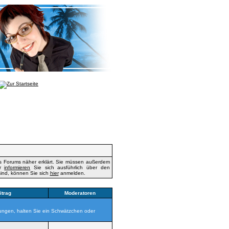
s Forums näher erklärt. Sie müssen außerdem
er
informieren
Sie sich ausführlich über den
 sind, können Sie sich
hier
anmelden.
itrag
Moderatoren
ungen, halten Sie ein Schwätzchen oder