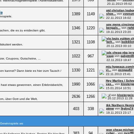
le: Weihnachtsgewinnspiele / Adventskalender,
20.11.2013
05:02
ptd christian loubo
le
1389
1149
shoe...
von
yoveun
nnspiele.
22.11.2013
16:02
uov mens cincinna
1346
1220
bengals...
von
rwhb
chen, die es zu entdecken gibt.
19.11.2013
23:20
vlo louis vuitton c
1321
1108
belt...
von
boik60et
skutiert werden.
20.11.2013
00:10
zds cheap nba jer
1022
967
vaap
von
gakptm8
te, Coupons, Gutscheine, ...
22.11.2013
19:47
miu hugeaux.com/m
1330
1221
vi...
von
pxoqaa82
en kannst? Dann biete es hier zum Tausch /
22.11.2013
15:41
Hey Marlies / Schn
1990
1066
vas...
von
klosterge
u hast etwas gewonnen, einen Erlebnisbericht,
15.01.2014
10:51
:-(
von
klostergeis
2636
1266
20.12.2013
11:28
rn, über Gott und die Welt.
tkk Northern Hemi
403
338
ptmw
von
lkglxg74
19.11.2013
23:17
Gewinnspiele.ws
woe cheap michael
383
94
cyber...
von
nyzrff9
s für Anliegen Sie haben. Posten Sie hier Ihre