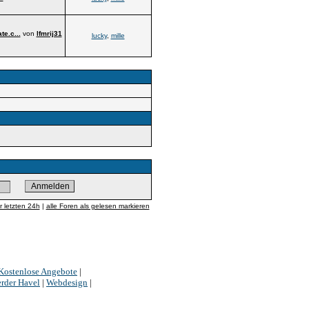
te.c...
von
lfmrij31
lucky
,
mille
 letzten 24h
|
alle Foren als gelesen markieren
Kostenlose Angebote
|
rder Havel
|
Webdesign
|