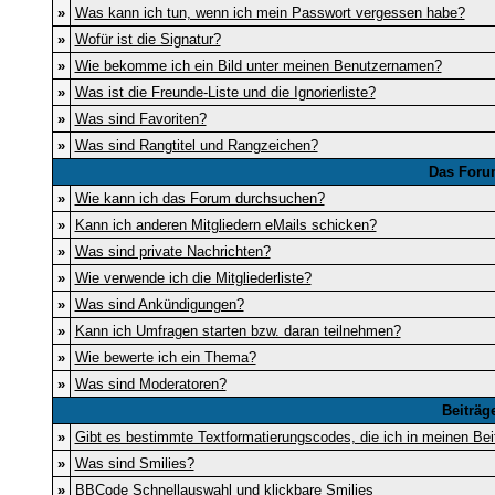
»
Was kann ich tun, wenn ich mein Passwort vergessen habe?
»
Wofür ist die Signatur?
»
Wie bekomme ich ein Bild unter meinen Benutzernamen?
»
Was ist die Freunde-Liste und die Ignorierliste?
»
Was sind Favoriten?
»
Was sind Rangtitel und Rangzeichen?
Das Foru
»
Wie kann ich das Forum durchsuchen?
»
Kann ich anderen Mitgliedern eMails schicken?
»
Was sind private Nachrichten?
»
Wie verwende ich die Mitgliederliste?
»
Was sind Ankündigungen?
»
Kann ich Umfragen starten bzw. daran teilnehmen?
»
Wie bewerte ich ein Thema?
»
Was sind Moderatoren?
Beiträg
»
Gibt es bestimmte Textformatierungscodes, die ich in meinen Be
»
Was sind Smilies?
»
BBCode Schnellauswahl und klickbare Smilies