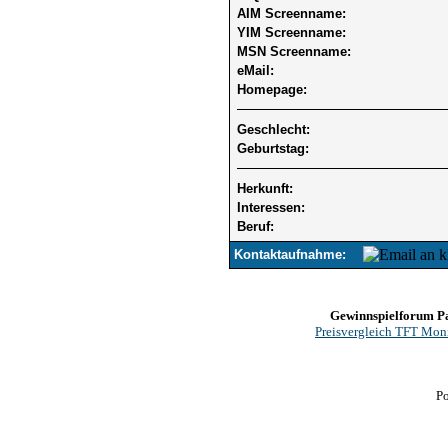
AIM Screenname:
YIM Screenname:
MSN Screenname:
eMail:
Homepage:
Geschlecht:
Geburtstag:
Herkunft:
Interessen:
Beruf:
Kontaktaufnahme:
Gewinnspielforum P
Preisvergleich TFT Mon
P