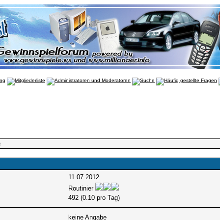
t
11.07.2012
Routinier
492 (0.10 pro Tag)
keine Angabe