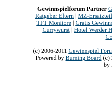
Gewinnspielforum Partner
G
Ratgeber Eltern
|
MZ-Ersatztei
TFT Monitore
|
Gratis Gewinns
Currywurst
|
Hotel Werder H
Co
(c) 2006-2011
Gewinnspiel For
Powered
by
Burning
Board
(c)
by