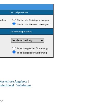
Anzeigemodus
uchen
Treffer als Beiträge anzeigen
Treffer als Themen anzeigen
Sortierungsmodus
in aufsteigender Sortierung
in absteigender Sortierung
Kostenlose Angebote
|
rder Havel
|
Webdesign
|
de