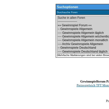
Suchoptionen
Durchsuche Foren
(Mehrfache Markierungen sind bei vielen Browse
Gewinnspielforum P
Preisvergleich TFT Mon
P