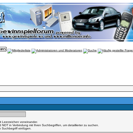
t Leerzeichen voneinander.
OT in Verbindung mit Ihren Suchbegriffen, um detaillierter zu suchen.
n Suchbegriff einfügen.