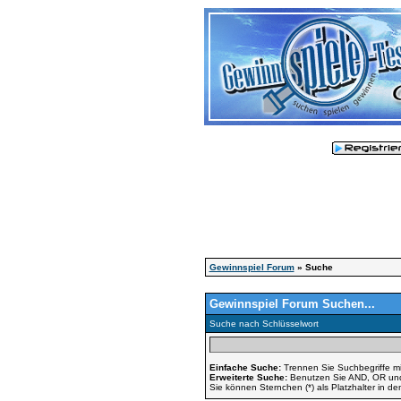
Gewinnspiel Forum
» Suche
Gewinnspiel Forum Suchen...
Suche nach Schlüsselwort
Einfache Suche:
Trennen Sie Suchbegriffe mi
Erweiterte Suche:
Benutzen Sie AND, OR und N
Sie können Sternchen (*) als Platzhalter in de