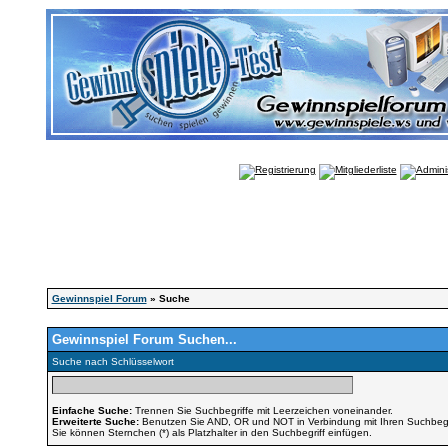
Gewinnspiel Forum
» Suche
Gewinnspiel Forum Suchen...
Suche nach Schlüsselwort
Einfache Suche:
Trennen Sie Suchbegriffe mit Leerzeichen voneinander.
Erweiterte Suche:
Benutzen Sie AND, OR und NOT in Verbindung mit Ihren Suchbegrif
Sie können Sternchen (*) als Platzhalter in den Suchbegriff einfügen.