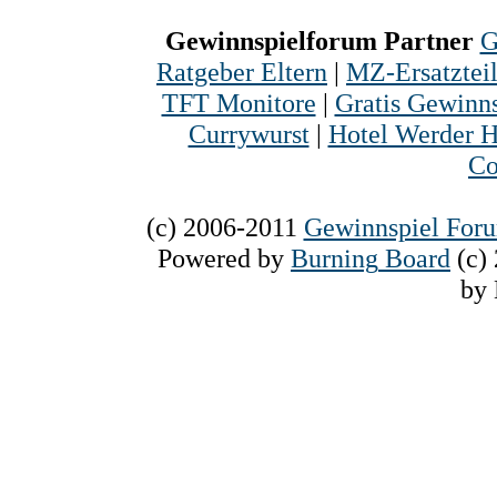
Gewinnspielforum Partner
G
Ratgeber Eltern
|
MZ-Ersatztei
TFT Monitore
|
Gratis Gewinns
Currywurst
|
Hotel Werder H
Co
(c) 2006-2011
Gewinnspiel For
Powered
by
Burning
Board
(c)
by