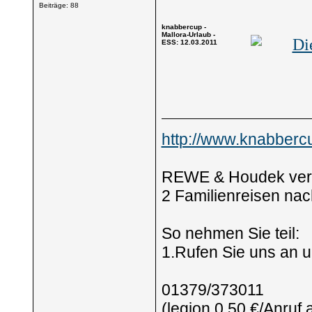
Beiträge: 88
knabbercup -
Mallora-Urlaub -
ESS: 12.03.2011
http://www.knabbercu
REWE & Houdek verlo
2 Familienreisen nac
So nehmen Sie teil:
1.Rufen Sie uns an u
01379/373011
(legion 0,50 €/Anruf