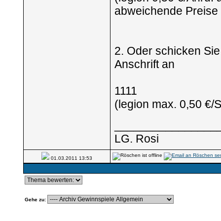
abweichende Preise a
2. Oder schicken Si
Anschrift an
1111
(legion max. 0,50 €/
________________
LG. Rosi
01.03.2011
13:53
Gehe zu: